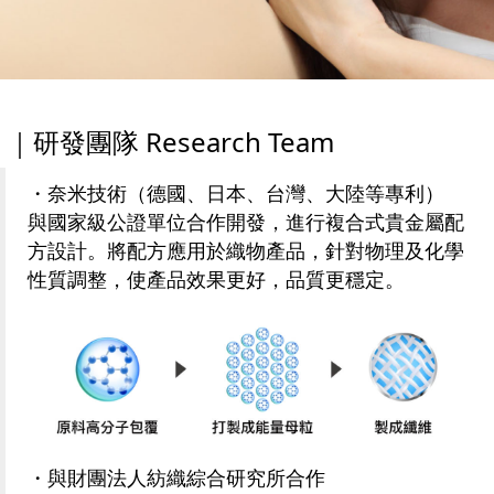
｜研發團隊 Research Team
・奈米技術（德國、日本、台灣、大陸等專利）
與國家級公證單位合作開發，進行複合式貴金屬配
方設計。將配方應用於織物產品，針對物理及化學
性質調整，使產品效果更好，品質更穩定。
・與財團法人紡織綜合研究所合作