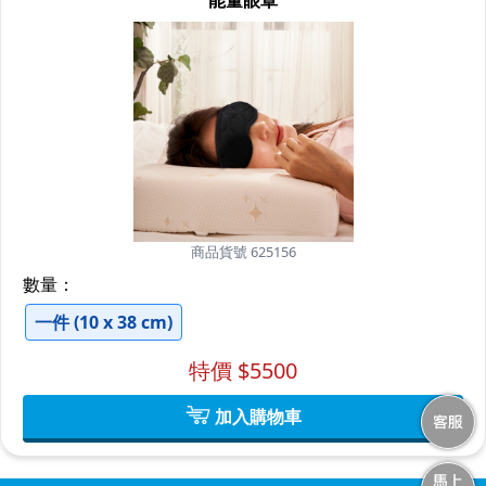
商品貨號 625156
數量：
一件 (10 x 38 cm)
特價 $
5500
加入購物車