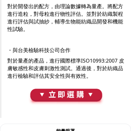
對於開發出的配方，由理論數據轉為量產。將配方
進行造粒，對母粒進行物性評估。並對於紡織製程
進行評估與試抽紗，輔導生物能紡織品開發和機能
性試驗。
・與台美檢驗科技公司合作
對於量產的產品，進行國際標準ISO10993:2007 皮
膚敏感性和皮膚刺激性測試。通過後，對於紡織品
進行檢驗和評估其安全性與有效性。
能量眼罩