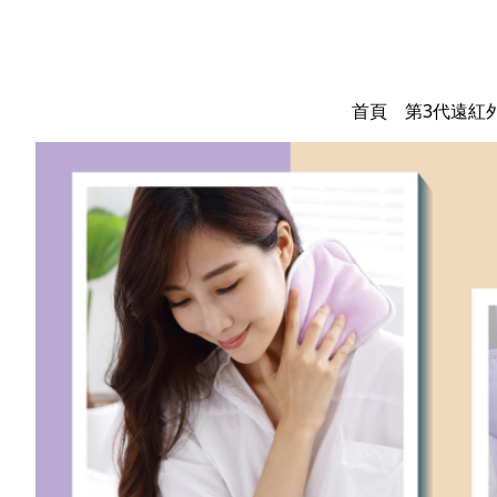
首頁
第3代遠紅