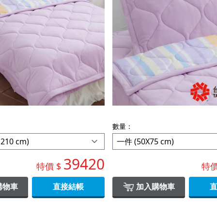
數量：
39420
特價 $
特價
購物車
直接結帳
加入購物車