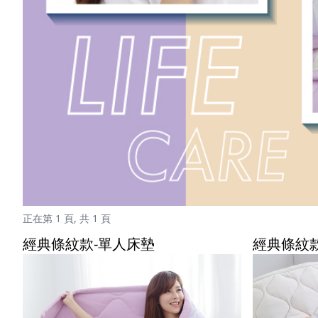
正在第 1 頁, 共 1 頁
經典條紋款-單人床墊
經典條紋