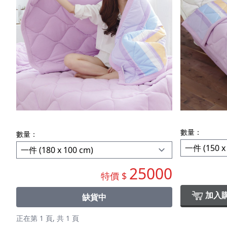
數量：
數量：
25000
特價 $
加入
缺貨中
正在第 1 頁, 共 1 頁