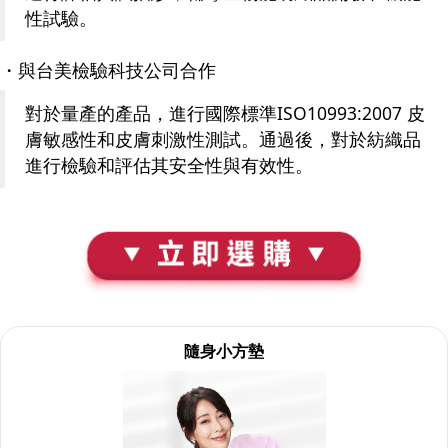
性試驗。
・與台美檢驗科技公司合作
對於量產的產品，進行國際標準ISO10993:2007 皮
膚敏感性和皮膚刺激性測試。通過後，對於紡織品
進行檢驗和評估其安全性與有效性。
隨身小方墊