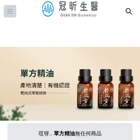
Open main menu
哎呀..
單方精油
無任何商品