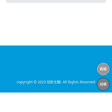
copyright © 2023 冠昕生醫. All Rights Reserved